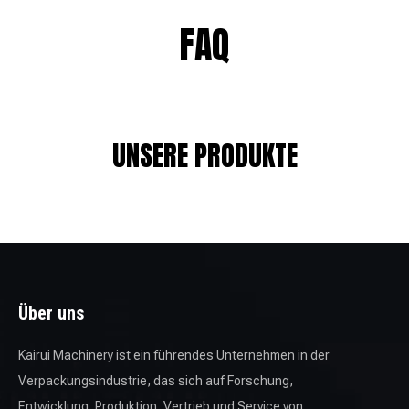
FAQ
UNSERE PRODUKTE
Über uns
Kairui Machinery ist ein führendes Unternehmen in der
Verpackungsindustrie, das sich auf Forschung,
Entwicklung, Produktion, Vertrieb und Service von