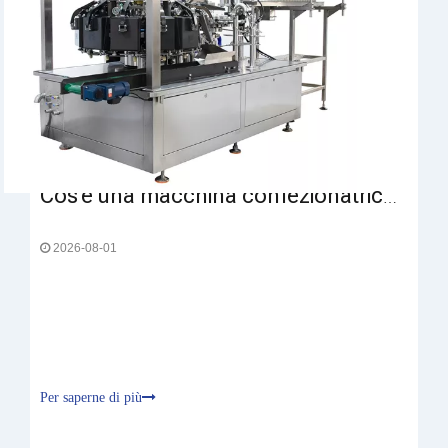
Cos'è una macchina confezionatrice sottovuoto e come funziona?
2026-08-01
Per saperne di più