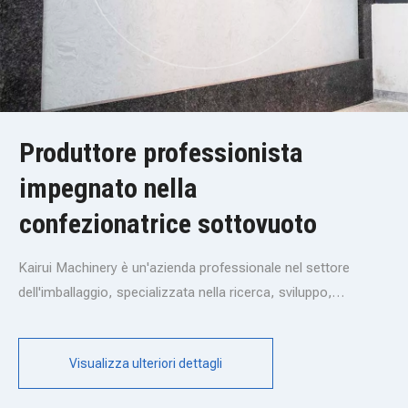
Produttore professionista
impegnato nella
confezionatrice sottovuoto
Kairui Machinery è un'azienda professionale nel settore
dell'imballaggio, specializzata nella ricerca, sviluppo,
produzione, vendita e assistenza di macchine confezionatrici
sottovuoto e linee di produzione di imballaggi completamente
Visualizza ulteriori dettagli
automatiche. Con un forte impegno per l'innovazione e la
qualità, ci impegniamo a fornire ai nostri clienti le migliori