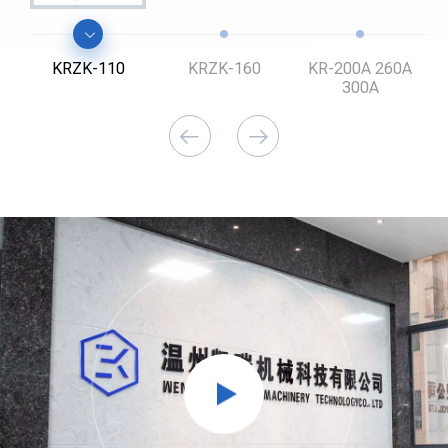
KRZK-110
KRZK-160
KR-200A 260A
300A