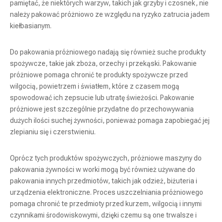
pamiętać, że niektórych warzyw, takich jak grzyby i czosnek, nie
należy pakować próżniowo ze względu na ryzyko zatrucia jadem
kiełbasianym.
Do pakowania próżniowego nadają się również suche produkty
spożywcze, takie jak zboża, orzechy i przekąski. Pakowanie
próżniowe pomaga chronić te produkty spożywcze przed
wilgocią, powietrzem i światłem, które z czasem mogą
spowodować ich zepsucie lub utratę świeżości. Pakowanie
próżniowe jest szczególnie przydatne do przechowywania
dużych ilości suchej żywności, ponieważ pomaga zapobiegać jej
zlepianiu się i czerstwieniu.
Oprócz tych produktów spożywczych, próżniowe maszyny do
pakowania żywności w worki mogą być również używane do
pakowania innych przedmiotów, takich jak odzież, biżuteria i
urządzenia elektroniczne. Proces uszczelniania próżniowego
pomaga chronić te przedmioty przed kurzem, wilgocią i innymi
czynnikami środowiskowymi, dzięki czemu są one trwalsze i