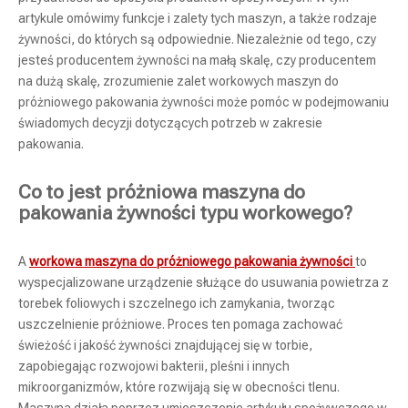
artykule omówimy funkcje i zalety tych maszyn, a także rodzaje
żywności, do których są odpowiednie. Niezależnie od tego, czy
jesteś producentem żywności na małą skalę, czy producentem
na dużą skalę, zrozumienie zalet workowych maszyn do
próżniowego pakowania żywności może pomóc w podejmowaniu
świadomych decyzji dotyczących potrzeb w zakresie
pakowania.
Co to jest próżniowa maszyna do
pakowania żywności typu workowego?
A
workowa maszyna do próżniowego pakowania żywności
to
wyspecjalizowane urządzenie służące do usuwania powietrza z
torebek foliowych i szczelnego ich zamykania, tworząc
uszczelnienie próżniowe. Proces ten pomaga zachować
świeżość i jakość żywności znajdującej się w torbie,
zapobiegając rozwojowi bakterii, pleśni i innych
mikroorganizmów, które rozwijają się w obecności tlenu.