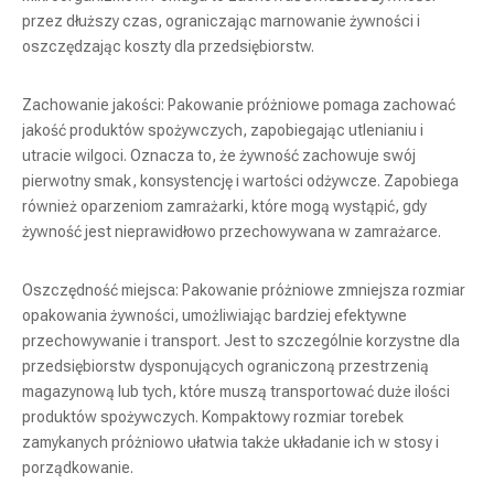
przez dłuższy czas, ograniczając marnowanie żywności i
oszczędzając koszty dla przedsiębiorstw.
Zachowanie jakości: Pakowanie próżniowe pomaga zachować
jakość produktów spożywczych, zapobiegając utlenianiu i
utracie wilgoci. Oznacza to, że żywność zachowuje swój
pierwotny smak, konsystencję i wartości odżywcze. Zapobiega
również oparzeniom zamrażarki, które mogą wystąpić, gdy
żywność jest nieprawidłowo przechowywana w zamrażarce.
Oszczędność miejsca: Pakowanie próżniowe zmniejsza rozmiar
opakowania żywności, umożliwiając bardziej efektywne
przechowywanie i transport. Jest to szczególnie korzystne dla
przedsiębiorstw dysponujących ograniczoną przestrzenią
magazynową lub tych, które muszą transportować duże ilości
produktów spożywczych. Kompaktowy rozmiar torebek
zamykanych próżniowo ułatwia także układanie ich w stosy i
porządkowanie.