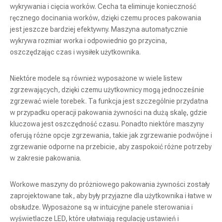
wykrywania i cięcia worków. Cecha ta eliminuje konieczność
ręcznego docinania worków, dzięki czemu proces pakowania
jest jeszcze bardziej efektywny. Maszyna automatycznie
wykrywa rozmiar worka i odpowiednio go przycina,
oszczędzając czas i wysiłek użytkownika.
Niektóre modele są również wyposażone w wiele listew
zgrzewających, dzięki czemu użytkownicy mogą jednocześnie
zgrzewać wiele torebek. Ta funkcja jest szczególnie przydatna
w przypadku operacji pakowania żywności na dużą skalę, gdzie
kluczowa jest oszczędność czasu. Ponadto niektóre maszyny
oferują różne opcje zgrzewania, takie jak zgrzewanie podwójne i
zgrzewanie odporne na przebicie, aby zaspokoić różne potrzeby
w zakresie pakowania.
Workowe maszyny do próżniowego pakowania żywności zostały
zaprojektowane tak, aby były przyjazne dla użytkownika i łatwe w
obsłudze. Wyposażone są w intuicyjne panele sterowania i
wyświetlacze LED, które ułatwiają regulację ustawień i