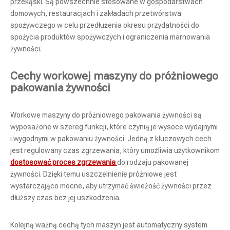
przekąski. Są powszechnie stosowane w gospodarstwach
domowych, restauracjach i zakładach przetwórstwa
spożywczego w celu przedłużenia okresu przydatności do
spożycia produktów spożywczych i ograniczenia marnowania
żywności.
Cechy workowej maszyny do próżniowego
pakowania żywności
Workowe maszyny do próżniowego pakowania żywności są
wyposażone w szereg funkcji, które czynią je wysoce wydajnymi
i wygodnymi w pakowaniu żywności. Jedną z kluczowych cech
jest regulowany czas zgrzewania, który umożliwia użytkownikom
dostosować proces zgrzewania
do rodzaju pakowanej
żywności. Dzięki temu uszczelnienie próżniowe jest
wystarczająco mocne, aby utrzymać świeżość żywności przez
dłuższy czas bez jej uszkodzenia.
Kolejną ważną cechą tych maszyn jest automatyczny system