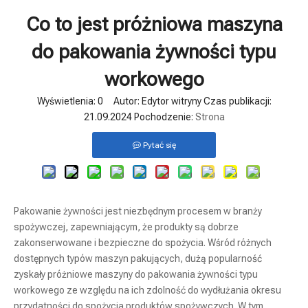
Co to jest próżniowa maszyna
do pakowania żywności typu
workowego
Wyświetlenia:
0
Autor: Edytor witryny Czas publikacji:
21.09.2024 Pochodzenie:
Strona
Pytać się
Pakowanie żywności jest niezbędnym procesem w branży
spożywczej, zapewniającym, że produkty są dobrze
zakonserwowane i bezpieczne do spożycia. Wśród różnych
dostępnych typów maszyn pakujących, dużą popularność
zyskały próżniowe maszyny do pakowania żywności typu
workowego ze względu na ich zdolność do wydłużania okresu
przydatności do spożycia produktów spożywczych. W tym