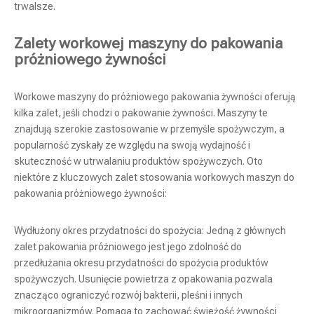
trwalsze.
Zalety workowej maszyny do pakowania
próżniowego żywności
Workowe maszyny do próżniowego pakowania żywności oferują
kilka zalet, jeśli chodzi o pakowanie żywności. Maszyny te
znajdują szerokie zastosowanie w przemyśle spożywczym, a
popularność zyskały ze względu na swoją wydajność i
skuteczność w utrwalaniu produktów spożywczych. Oto
niektóre z kluczowych zalet stosowania workowych maszyn do
pakowania próżniowego żywności:
Wydłużony okres przydatności do spożycia: Jedną z głównych
zalet pakowania próżniowego jest jego zdolność do
przedłużania okresu przydatności do spożycia produktów
spożywczych. Usunięcie powietrza z opakowania pozwala
znacząco ograniczyć rozwój bakterii, pleśni i innych
mikroorganizmów. Pomaga to zachować świeżość żywności