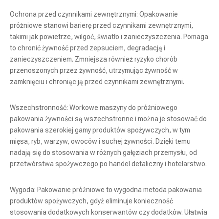
Ochrona przed czynnikami zewnętrznymi: Opakowanie
próżniowe stanowi barierę przed czynnikami zewnętrznymi,
takimi jak powietrze, wilgoć, światło i zanieczyszczenia. Pomaga
to chronić żywność przed zepsuciem, degradacją i
zanieczyszczeniem. Zmniejsza również ryzyko chorób
przenoszonych przez żywność, utrzymując żywność w
zamknięciu i chroniąc ją przed czynnikami zewnętrznymi.
Wszechstronność: Workowe maszyny do próżniowego
pakowania żywności są wszechstronne i można je stosować do
pakowania szerokiej gamy produktów spożywczych, w tym
mięsa, ryb, warzyw, owoców i suchej żywności. Dzięki temu
nadają się do stosowania w różnych gałęziach przemysłu, od
przetwórstwa spożywczego po handel detaliczny i hotelarstwo.
Wygoda: Pakowanie próżniowe to wygodna metoda pakowania
produktów spożywczych, gdyż eliminuje konieczność
stosowania dodatkowych konserwantów czy dodatków. Ułatwia