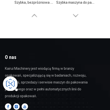
Szybka, bezpróżniowa maszyna do pakowania proszku, zapewniająca wydajne napełnianie proszkiem
Szybka maszyna do pakowania próżniowego z podawaniem worków zapewniająca optymalną wydajność produkcji
O nas
Kairui Machinery jest wiodącą firmą w branży
opakowań, specjalizującą się w badaniach, rozwoju,
produkcji, sprzedaży i serwisie maszyn do pakowania
próżniowego oraz w pełni automatycznych linii do
produkcji opakowań.