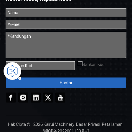
Hantar
Hak Cipta ©
2026
Kairui Machinery
Dasar Privasi
Peta laman
浙ICP备2022001133号-3