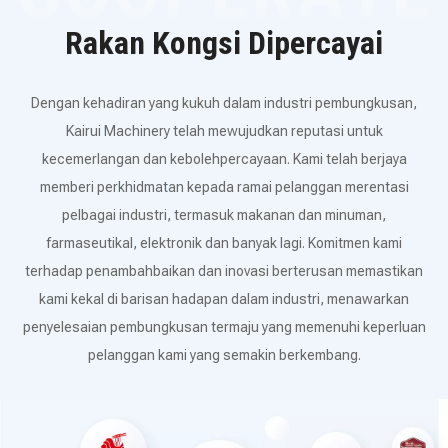
Rakan Kongsi Dipercayai
Dengan kehadiran yang kukuh dalam industri pembungkusan,
Kairui Machinery telah mewujudkan reputasi untuk
kecemerlangan dan kebolehpercayaan. Kami telah berjaya
memberi perkhidmatan kepada ramai pelanggan merentasi
pelbagai industri, termasuk makanan dan minuman,
farmaseutikal, elektronik dan banyak lagi. Komitmen kami
terhadap penambahbaikan dan inovasi berterusan memastikan
kami kekal di barisan hadapan dalam industri, menawarkan
penyelesaian pembungkusan termaju yang memenuhi keperluan
pelanggan kami yang semakin berkembang.