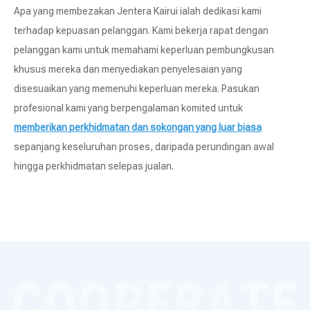
Apa yang membezakan Jentera Kairui ialah dedikasi kami
terhadap kepuasan pelanggan. Kami bekerja rapat dengan
pelanggan kami untuk memahami keperluan pembungkusan
khusus mereka dan menyediakan penyelesaian yang
disesuaikan yang memenuhi keperluan mereka. Pasukan
profesional kami yang berpengalaman komited untuk
memberikan perkhidmatan dan sokongan yang luar biasa
sepanjang keseluruhan proses, daripada perundingan awal
hingga perkhidmatan selepas jualan.