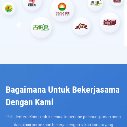
Bagaimana Untuk Bekerjasama
Dengan Kami
Pilih Jentera Kairui untuk semua keperluan pembungkusan anda
dan alami perbezaan bekerja dengan rakan kongsi yang