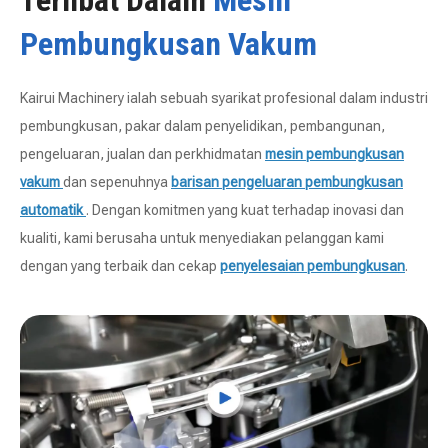
Terlibat Dalam
Mesin
Pembungkusan Vakum
Kairui Machinery ialah sebuah syarikat profesional dalam industri
pembungkusan, pakar dalam penyelidikan, pembangunan,
pengeluaran, jualan dan perkhidmatan
mesin pembungkusan
vakum
dan sepenuhnya
barisan pengeluaran pembungkusan
automatik
. Dengan komitmen yang kuat terhadap inovasi dan
kualiti, kami berusaha untuk menyediakan pelanggan kami
dengan yang terbaik dan cekap
penyelesaian pembungkusan
.