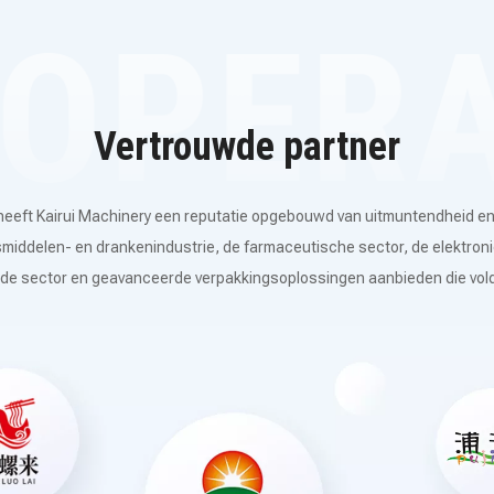
Vertrouwde partner
 heeft Kairui Machinery een reputatie opgebouwd van uitmuntendheid e
middelen- en drankenindustrie, de farmaceutische sector, de elektron
 in de sector en geavanceerde verpakkingsoplossingen aanbieden die v