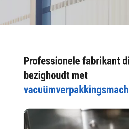
Professionele fabrikant d
bezighoudt met
vacuümverpakkingsmach