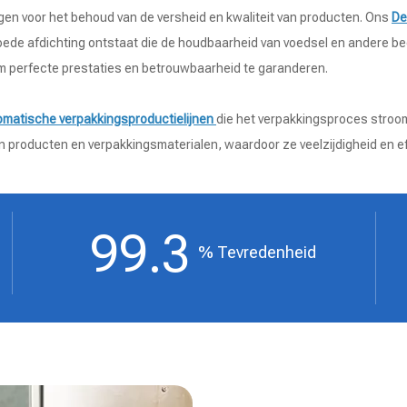
ngen voor het behoud van de versheid en kwaliteit van producten. Ons
De
oede afdichting ontstaat die de houdbaarheid van voedsel en andere bede
m perfecte prestaties en betrouwbaarheid te garanderen.
omatische verpakkingsproductielijnen
die het verpakkingsproces strooml
 producten en verpakkingsmaterialen, waardoor ze veelzijdigheid en eff
99.3
% Tevredenheid