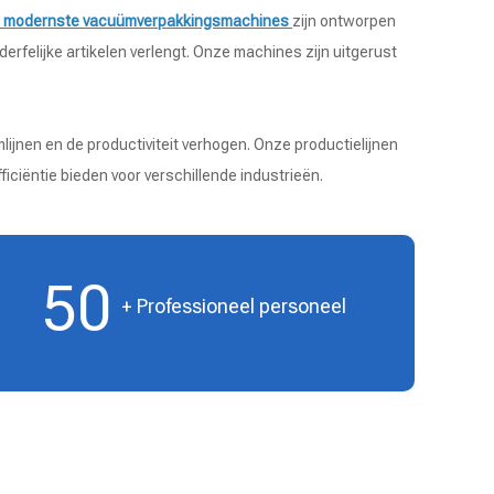
 modernste vacuümverpakkingsmachines
zijn ontworpen
rfelijke artikelen verlengt. Onze machines zijn uitgerust
ijnen en de productiviteit verhogen. Onze productielijnen
iciëntie bieden voor verschillende industrieën.
50
+ Professioneel personeel