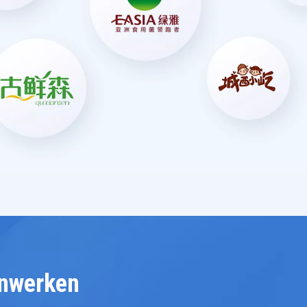
enwerken