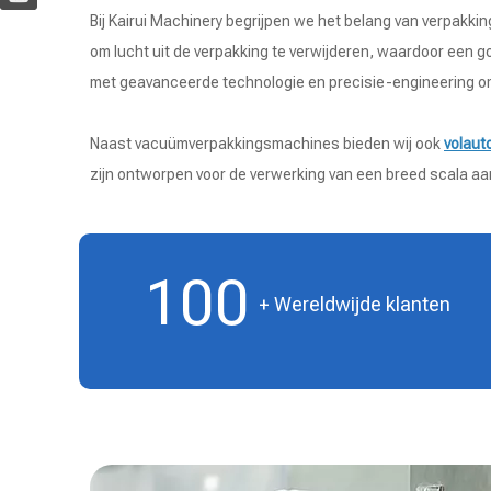
Bij Kairui Machinery begrijpen we het belang van verpakki
om lucht uit de verpakking te verwijderen, waardoor een g
met geavanceerde technologie en precisie-engineering o
Naast vacuümverpakkingsmachines bieden wij ook
volaut
zijn ontworpen voor de verwerking van een breed scala aan
100
+ Wereldwijde klanten