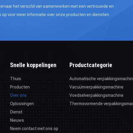
n ervaar het verschil van samenwerken met een vertrouwde en
 op voor meer informatie over onze producten en diensten.
Snelle koppelingen
Productcategorie
Thuis
Automatische verpakkingsmachi
Producten
Vacuümverpakkingsmachine
Over ons
Voedselverpakkingsmachine
Oplossingen
Thermovormende verpakkingsma
Dienst
Nieuws
Neem contact met ons op