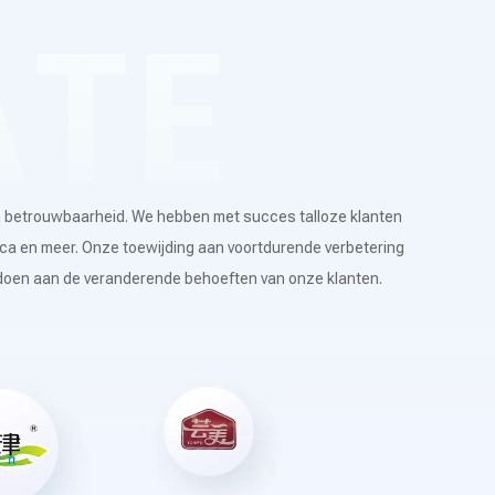
n betrouwbaarheid. We hebben met succes talloze klanten
ica en meer. Onze toewijding aan voortdurende verbetering
oldoen aan de veranderende behoeften van onze klanten.