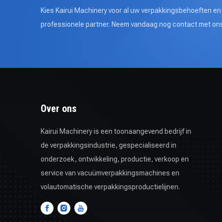
Kies Kairui Machinery voor al uw verpakkingsbehoeften e
professionele partner. Neem vandaag nog contact met ons
Over ons
Kairui Machinery is een toonaangevend bedrijf in
de verpakkingsindustrie, gespecialiseerd in
onderzoek, ontwikkeling, productie, verkoop en
service van vacuümverpakkingsmachines en
volautomatische verpakkingsproductielijnen.