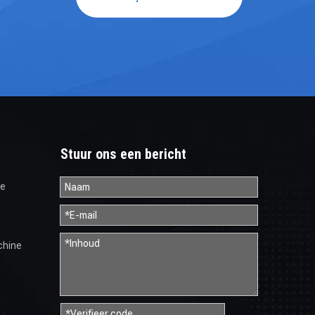
Stuur ons een bericht
ne
chine