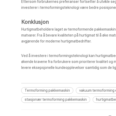
Ettersom forbrukernes preferanser fortsetter å utvikle seg
investerer i termoformingsteknologi være bedre posisjoner
Konklusjon
Hurtigmatbeholdere laget av termoformende pakkemaskiner s
matvarer. Fra å bevare kvaliteten på hurtigmat til å øke m
avgjørende for moderne hurtigmatbedrifter.
Ved å investere i termoformingsteknologi kan hurtigmatb
økende kravene fra forbrukere som prioriterer kvalitet og 
levere eksepsjonelle kundeopplevelser samtidig som de lig
Termoforming pakkemaskin
vakuum termoforming 
stasjonær termoforming pakkemaskin
hurtigmatbe