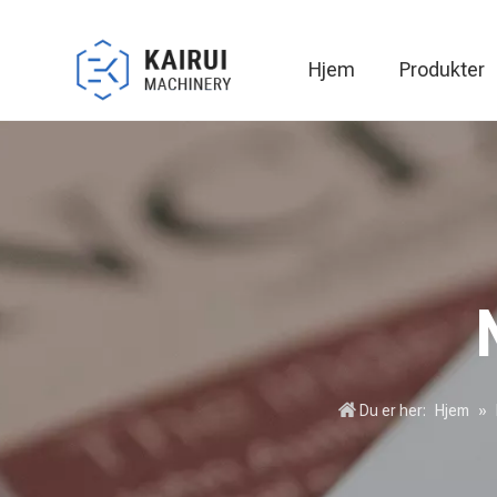
Hjem
Produkter
Automatisk pakkemaskin
Du er her:
Hjem
»