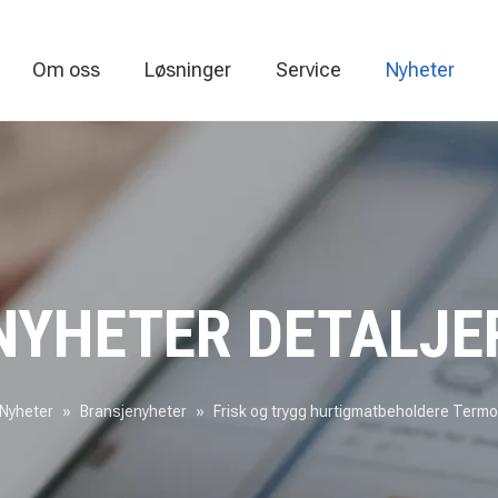
Om oss
Løsninger
Service
Nyheter
Termoformi
NYHETER DETALJE
Nyheter
»
Bransjenyheter
»
Frisk og trygg hurtigmatbeholdere Ter