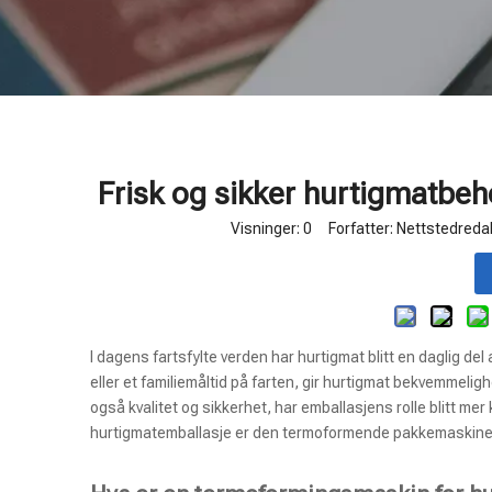
Frisk og sikker hurtigmatb
Visninger:
0
Forfatter: Nettstedredak
I dagens fartsfylte verden har hurtigmat blitt en daglig del
eller et familiemåltid på farten, gir hurtigmat bekvemmel
også kvalitet og sikkerhet, har emballasjens rolle blitt me
hurtigmatemballasje er den termoformende pakkemaskine