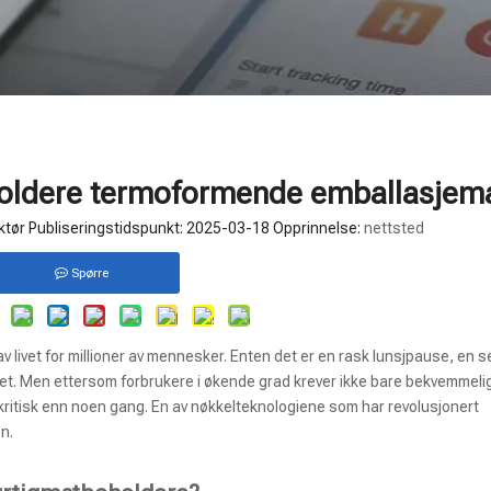
eholdere termoformende emballasjem
tør Publiseringstidspunkt: 2025-03-18 Opprinnelse:
nettsted
Spørre
 av livet for millioner av mennesker. Enten det er en rask lunsjpause, en 
ighet. Men ettersom forbrukere i økende grad krever ikke bare bekvemmel
r kritisk enn noen gang. En av nøkkelteknologiene som har revolusjonert
n.